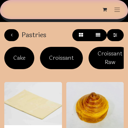
Pastries
Croissant
Cake
Croissant
Raw