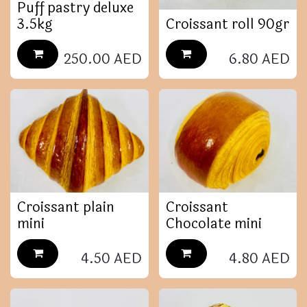
Puff pastry deluxe
3.5kg
Croissant roll 90gr
250.00
AED
6.80
AED
Croissant plain
Croissant
mini
Chocolate mini
4.50
AED
4.80
AED