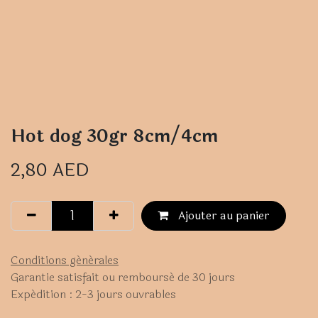
Hot dog 30gr 8cm/4cm
2,80
AED
Ajouter au panier
Conditions générales
Garantie satisfait ou remboursé de 30 jours
Expédition : 2-3 jours ouvrables