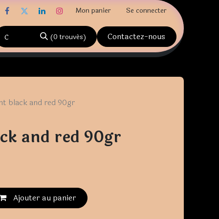
Mon panier
Se connecter
Contactez-nous
(0 trouvés)
nt black and red 90gr
ack and red 90gr
Ajouter au panier