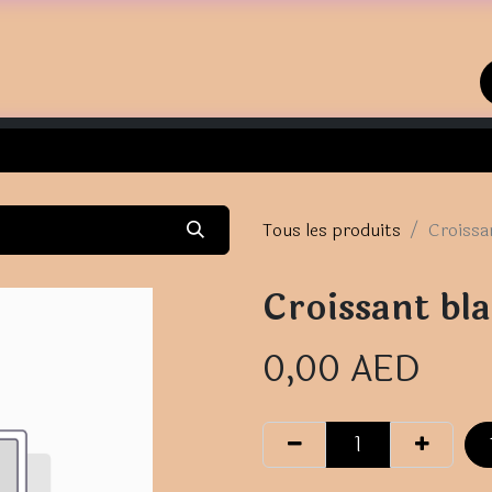
Page d'accueil
Boutique
Contactez-nous
Tous les produits
Croissa
Croissant bl
0,00
AED