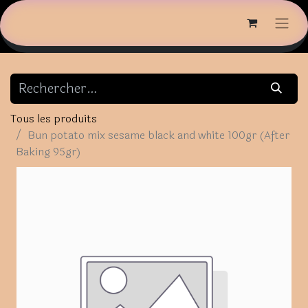
Tous les produits
Bun potato mix sesame black and white 100gr (After
Baking 95gr)