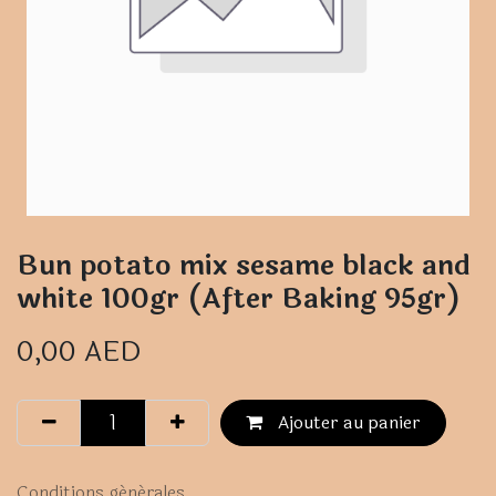
Bun potato mix sesame black and
white 100gr (After Baking 95gr)
0,00
AED
Ajouter au panier
Conditions générales